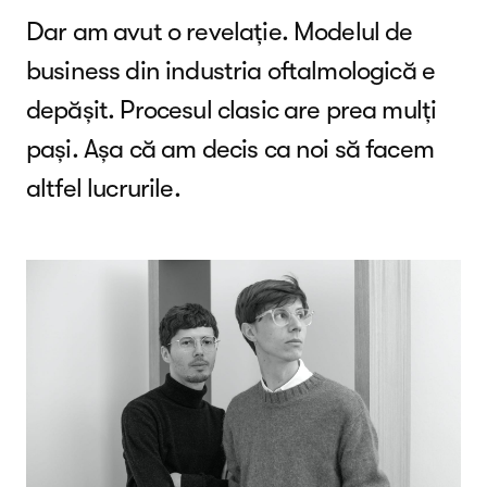
Dar am avut o revelație. Modelul de
business din industria oftalmologică e
depășit. Procesul clasic are prea mulți
pași. Așa că am decis ca noi să facem
altfel lucrurile.