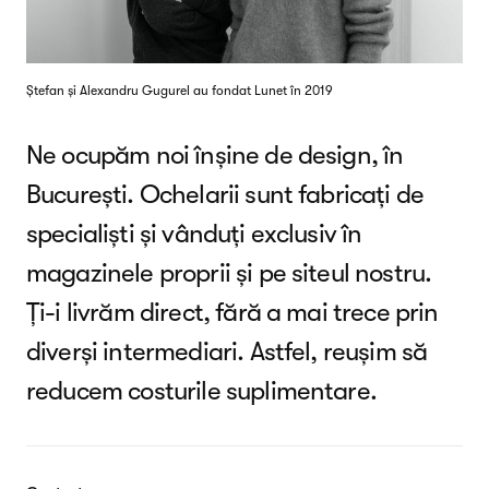
Ștefan și Alexandru Gugurel au fondat Lunet în 2019
Ne ocupăm noi înșine de design, în
București. Ochelarii sunt fabricați de
specialiști și vânduți exclusiv în
magazinele proprii și pe siteul nostru.
Ți-i livrăm direct, fără a mai trece prin
diverși intermediari. Astfel, reușim să
reducem costurile suplimentare.