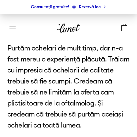
Consultații gratuite!
Rezervă loc
Purtăm ochelari de mult timp, dar n-a
fost mereu o experiență plăcută. Trăiam
cu impresia că ochelarii de calitate
trebuie să fie scumpi. Credeam că
trebuie să ne limităm la oferta cam
plictisitoare de la oftalmolog. Și
credeam că trebuie să purtăm aceiași
ochelari ca toată lumea.