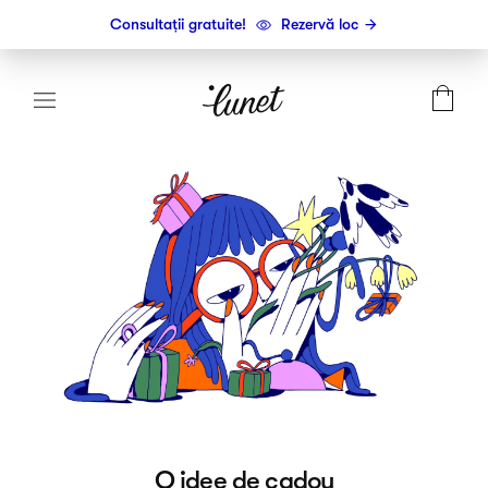
Consultații gratuite!
Rezervă loc
O idee de cadou