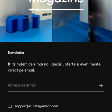
Newsletter
Îți trimitem cele mai noi lansări, oferte și evenimente
direct pe email.
support@luneteyewear.com