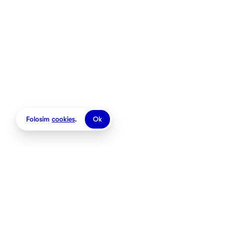
Folosim
cookies
.
Ok
Magazine