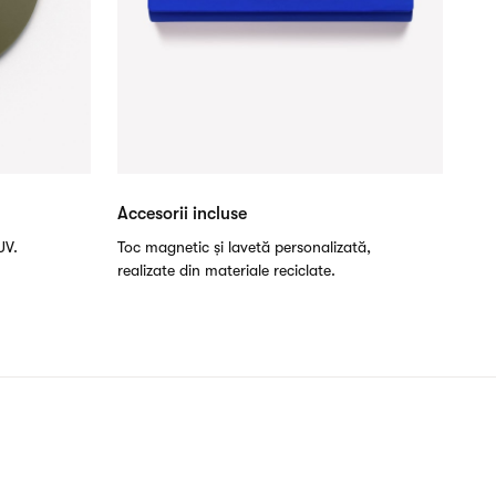
Accesorii incluse
UV.
Toc magnetic și lavetă personalizată,
realizate din materiale reciclate.