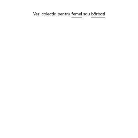
Vezi colecția pentru
femei
sau
bărbați