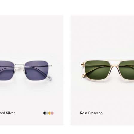
hed Silver
Ross
Prosecco