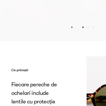
Ce primești
Fiecare pereche de
ochelari include
lentile cu protecție