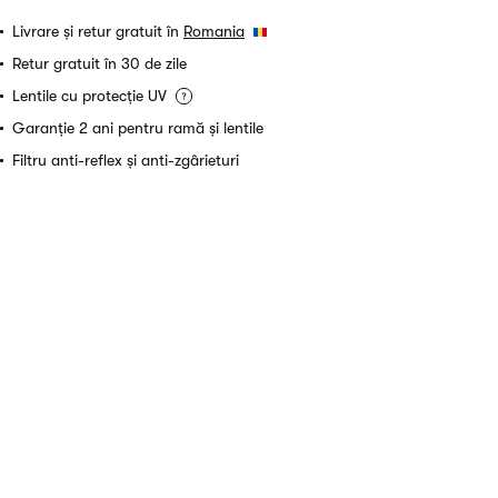
Livrare și retur gratuit în
Romania
Retur gratuit în 30 de zile
Lentile cu protecție UV
Garanție 2 ani pentru ramă și lentile
Filtru anti-reflex și anti-zgârieturi