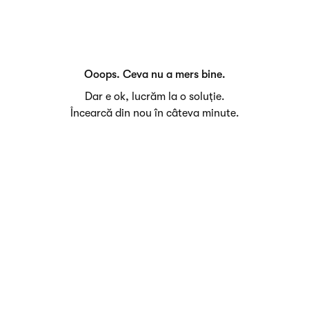
Ooops. Ceva nu a mers bine.
Dar e ok, lucrăm la o soluție.
Încearcă din nou în câteva minute.