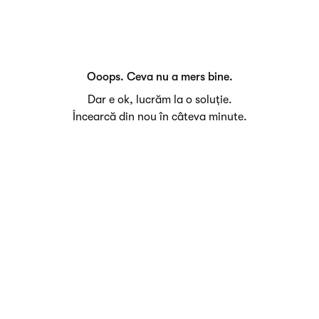
Ooops. Ceva nu a mers bine.
Dar e ok, lucrăm la o soluție.
Încearcă din nou în câteva minute.