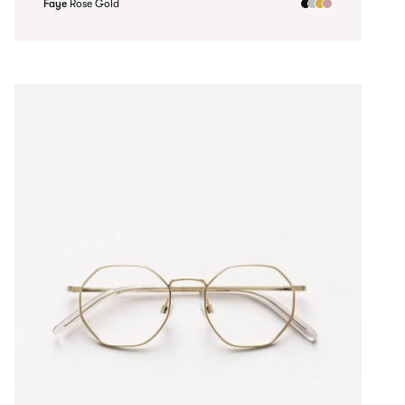
Faye
Rose Gold