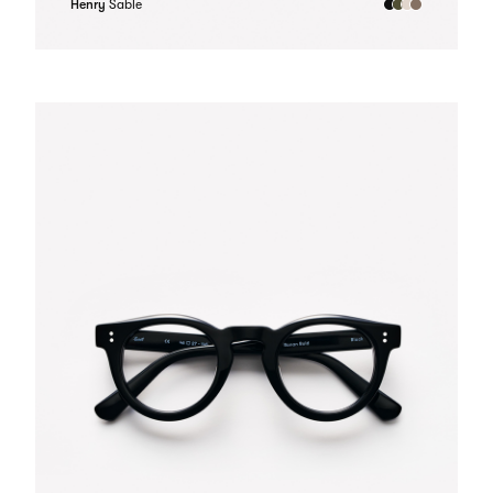
Henry
Sable