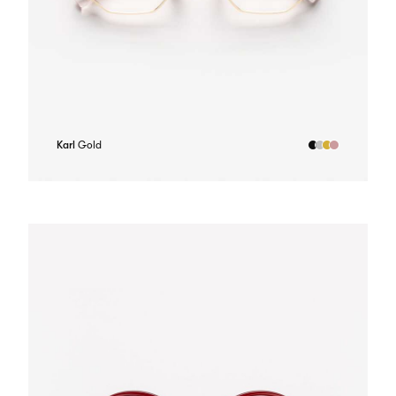
Karl
Gold