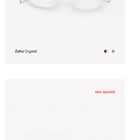
Zaha
Crystal
stoc epuizat