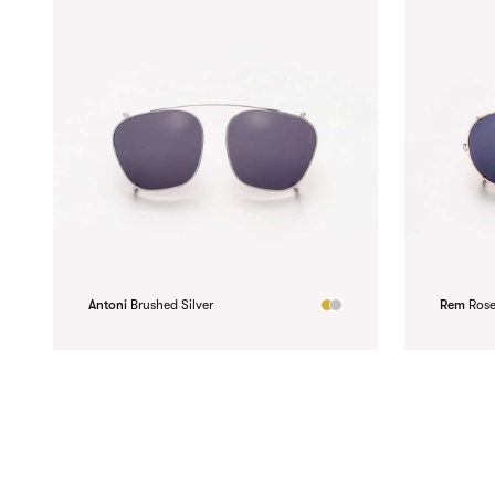
Antoni
Brushed Silver
Rem
Ros