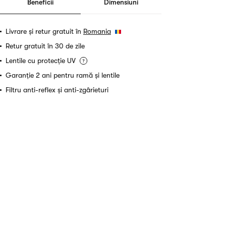
Beneficii
Dimensiuni
Livrare și retur gratuit în
Romania
Retur gratuit în 30 de zile
Lentile cu protecție UV
Garanție 2 ani pentru ramă și lentile
Filtru anti-reflex și anti-zgârieturi