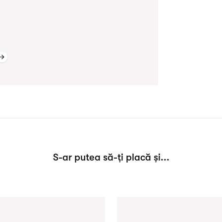
S-ar putea să-ți placă și...