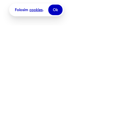
Folosim
cookies
.
Ok
Magazine