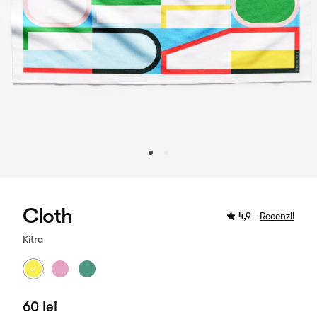
Cloth
4,9
Recenzii
Kitra
60 lei