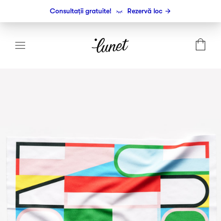
Consultații gratuite!
Rezervă loc