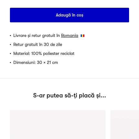
Adaugă în coș
Livrare și retur gratuit în
Romania
Retur gratuit în 30 de zile
Material: 100% poliester reciclat
Dimensiuni: 30 × 21 cm
S-ar putea să-ți placă și...