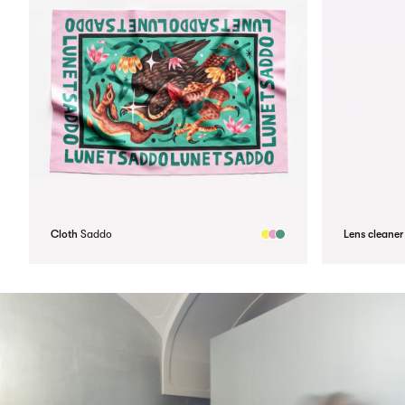
Cloth
Saddo
Lens cleaner