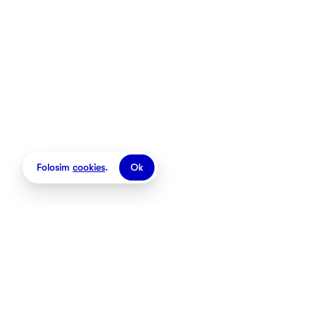
Folosim
cookies
.
Ok
Magazine