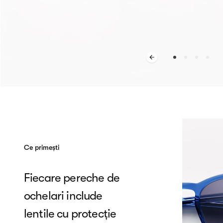
Ce primești
Fiecare pereche de
ochelari include
lentile cu protecție