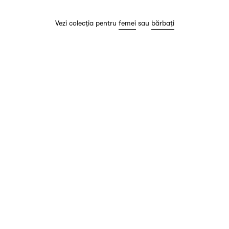
Vezi colecția pentru
femei
sau
bărbați