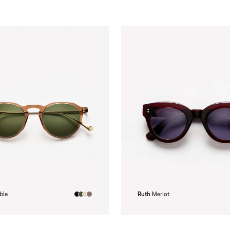
ble
Ruth
Merlot