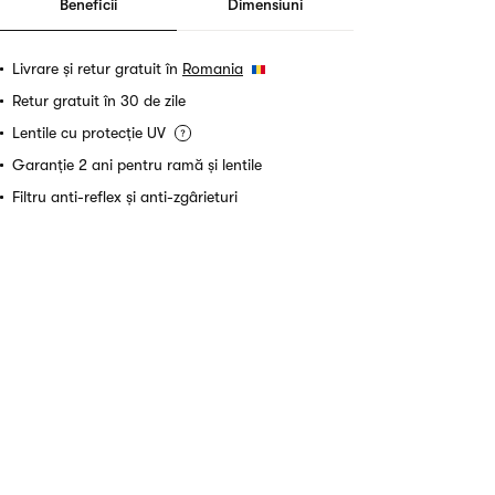
Beneficii
Dimensiuni
Livrare și retur gratuit în
Romania
Retur gratuit în 30 de zile
Lentile cu protecție UV
Garanție 2 ani pentru ramă și lentile
Filtru anti-reflex și anti-zgârieturi