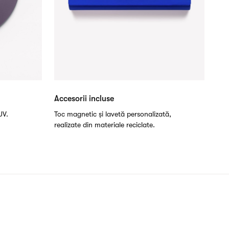
Accesorii incluse
UV.
Toc magnetic și lavetă personalizată,
realizate din materiale reciclate.