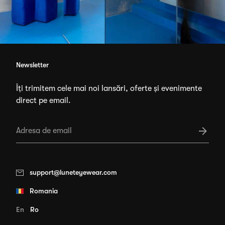
Newsletter
Îți trimitem cele mai noi lansări, oferte și evenimente
direct pe email.
support@luneteyewear.com
Romania
En
Ro