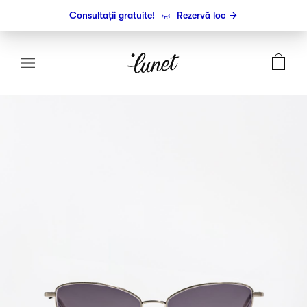
Consultații gratuite!
Rezervă loc