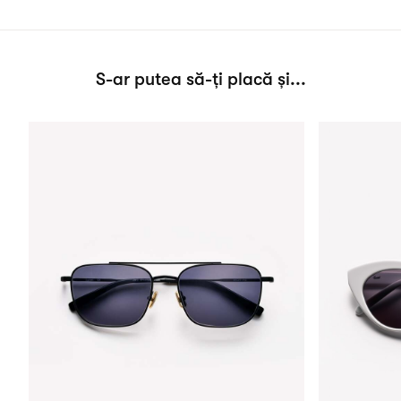
S-ar putea să-ți placă și...