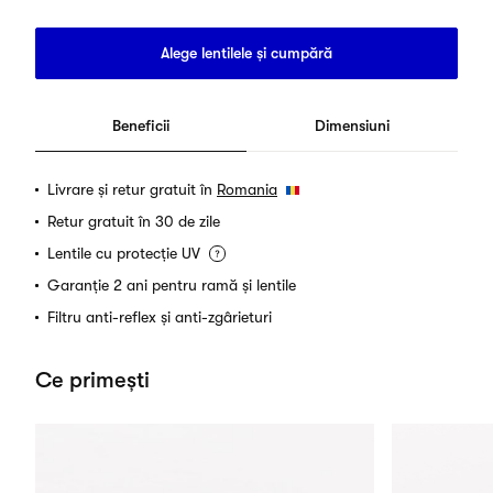
Alege lentilele și cumpără
Beneficii
Dimensiuni
Livrare și retur gratuit în
Romania
Retur gratuit în 30 de zile
Lentile cu protecție UV
Garanție 2 ani pentru ramă și lentile
Filtru anti-reflex și anti-zgârieturi
Ce primești