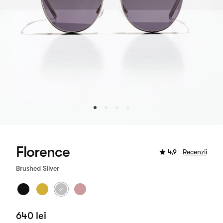
Florence
4,9
Recenzii
Brushed Silver
640 lei