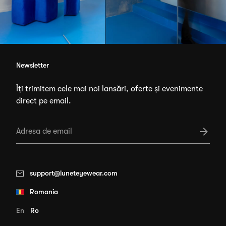
Newsletter
Îți trimitem cele mai noi lansări, oferte și evenimente
direct pe email.
support@luneteyewear.com
Romania
En
Ro