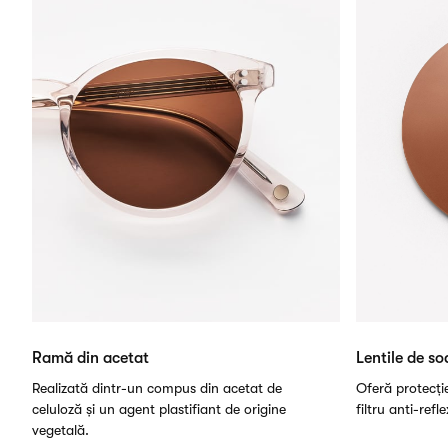
Ramă din acetat
Lentile de so
Realizată dintr-un compus din acetat de
Oferă protecți
celuloză și un agent plastifiant de origine
filtru anti-refl
vegetală.