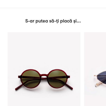
S-ar putea să-ți placă și...