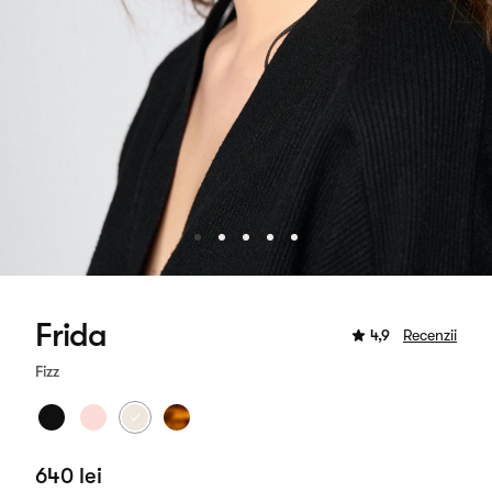
Frida
4,9
Recenzii
Fizz
640 lei