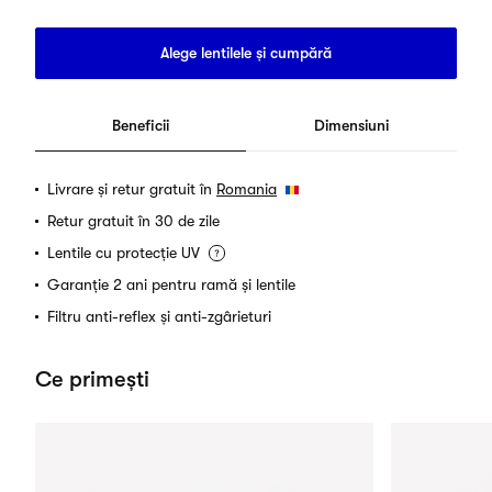
Alege lentilele și cumpără
Beneficii
Dimensiuni
Livrare și retur gratuit în
Romania
Retur gratuit în 30 de zile
Lentile cu protecție UV
Garanție 2 ani pentru ramă și lentile
Filtru anti-reflex și anti-zgârieturi
Ce primești