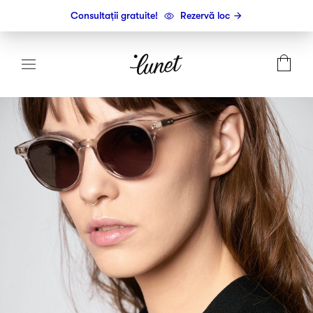
Consultații gratuite!
Rezervă loc