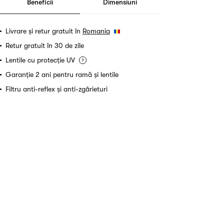
Beneficii
Dimensiuni
Livrare și retur gratuit în
Romania
Retur gratuit în 30 de zile
Lentile cu protecție UV
Garanție 2 ani pentru ramă și lentile
Filtru anti-reflex și anti-zgârieturi