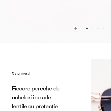
Ce primești
Fiecare pereche de
ochelari include
lentile cu protecție