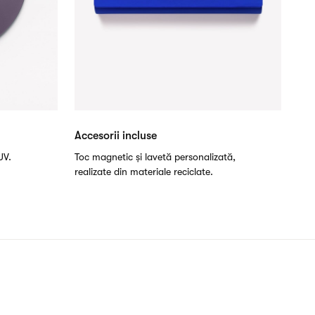
Accesorii incluse
UV.
Toc magnetic și lavetă personalizată,
realizate din materiale reciclate.