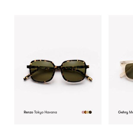
Renzo
Tokyo Havana
Gehry
M