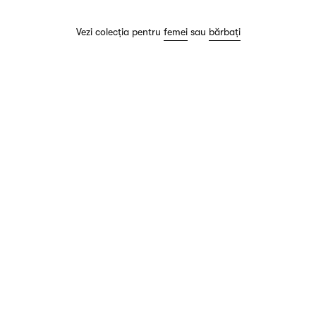
Vezi colecția pentru
femei
sau
bărbați