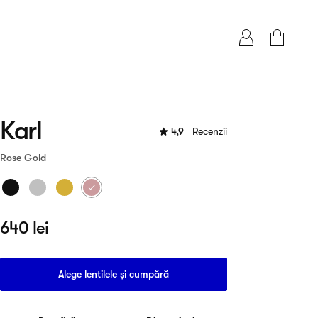
Karl
4,9
Recenzii
Rose Gold
640 lei
Alege lentilele și cumpără