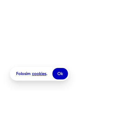
Folosim
cookies
.
Ok
Magazine