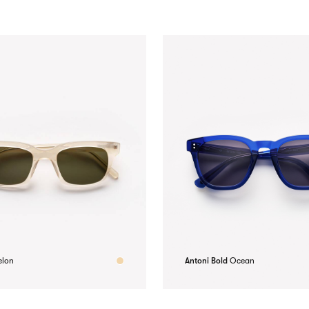
elon
Antoni Bold
Ocean