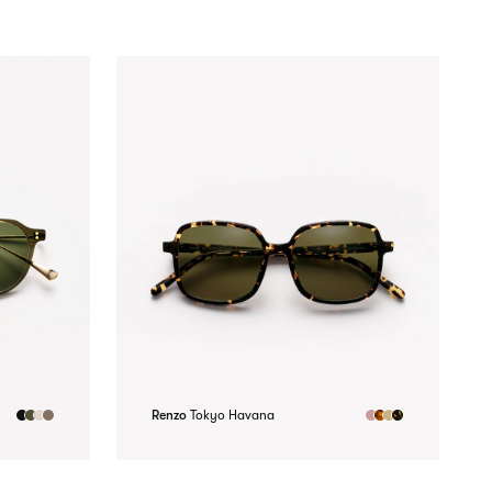
Renzo
Tokyo Havana