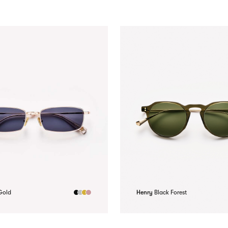
Gold
Henry
Black Forest