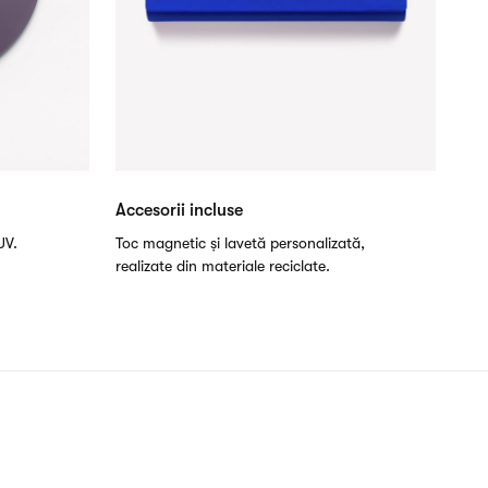
Accesorii incluse
UV.
Toc magnetic și lavetă personalizată,
realizate din materiale reciclate.