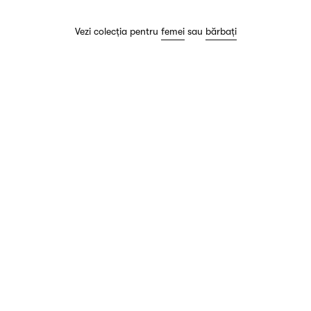
Vezi colecția pentru
femei
sau
bărbați