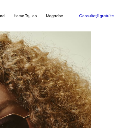
ard
Home Try-on
Magazine
Consultații gratuite