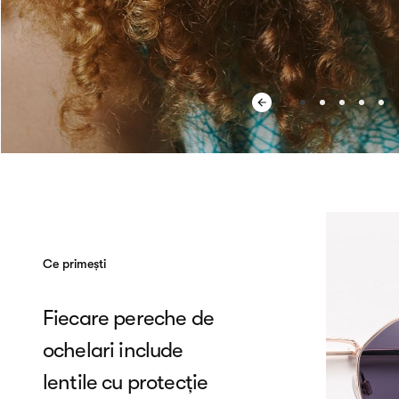
Ce primești
Fiecare pereche de
ochelari include
lentile cu protecție