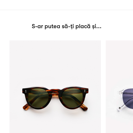
S-ar putea să-ți placă și...