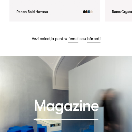
Ronan Bold
Havana
Rams
Crysta
Vezi colecția pentru
femei
sau
bărbați
Magazine