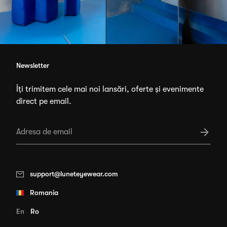
Newsletter
Îți trimitem cele mai noi lansări, oferte și evenimente
direct pe email.
support@luneteyewear.com
Romania
En
Ro