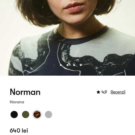
Norman
4,9
Recenzii
Havana
640 lei