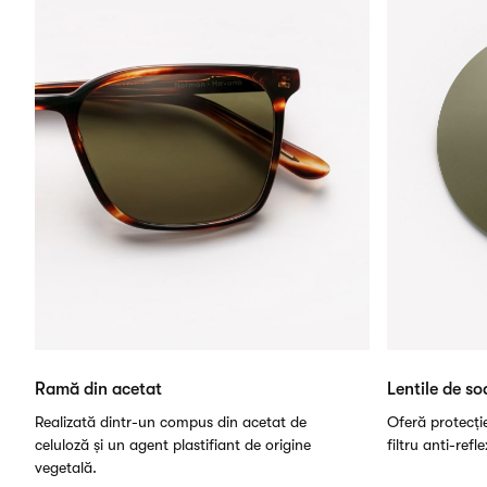
Ramă din acetat
Lentile de so
Realizată dintr-un compus din acetat de
Oferă protecți
celuloză și un agent plastifiant de origine
filtru anti-refl
vegetală.