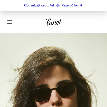
Consultații gratuite!
Rezervă loc