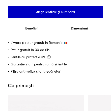
Alege lentilele și cumpără
Beneficii
Dimensiuni
Livrare și retur gratuit în
Romania
Retur gratuit în 30 de zile
Lentile cu protecție UV
Garanție 2 ani pentru ramă și lentile
Filtru anti-reflex și anti-zgârieturi
Ce primești