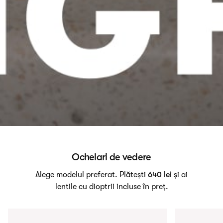
Ochelari de vedere
Alege modelul preferat. Plătești
640 lei
și ai
lentile cu dioptrii incluse în preț.