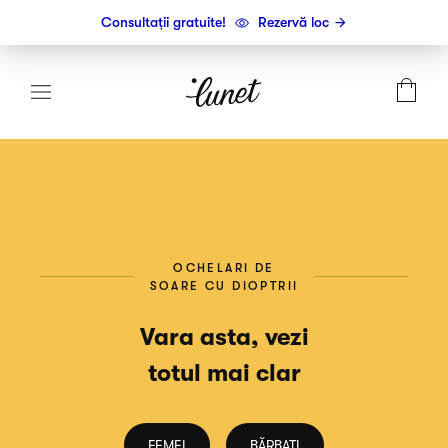
Consultații gratuite!
Rezervă loc
OCHELARI DE
SOARE CU DIOPTRII
Vara asta, vezi
totul mai clar
FEMEI
BĂRBAȚI