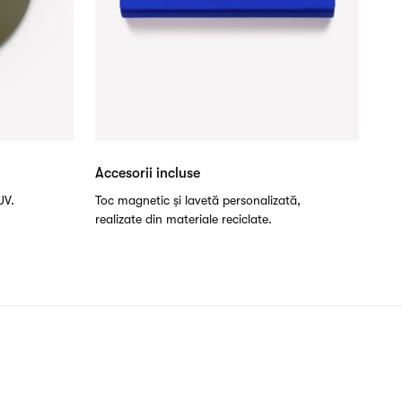
Accesorii incluse
UV.
Toc magnetic și lavetă personalizată,
realizate din materiale reciclate.