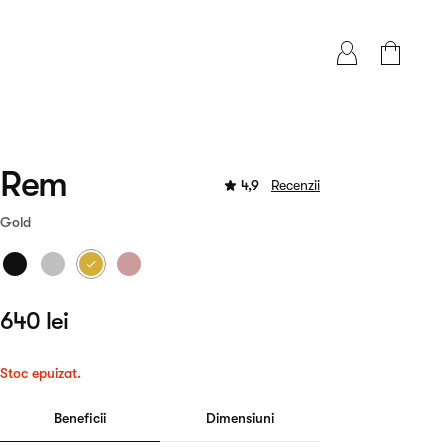
Rem
4,9
Recenzii
Gold
640 lei
Stoc epuizat.
Beneficii
Dimensiuni