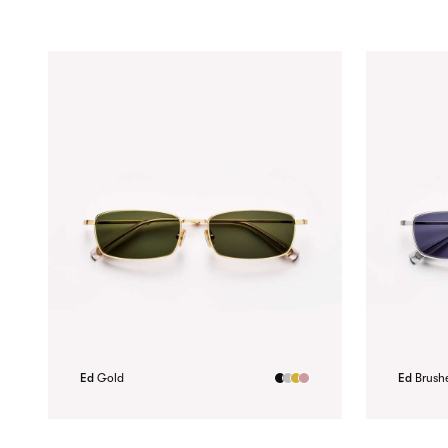
Ed
Gold
Ed
Brushe