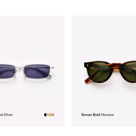
d Silver
Ronan Bold
Havana