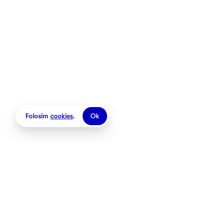
Folosim
cookies
.
Ok
Magazine