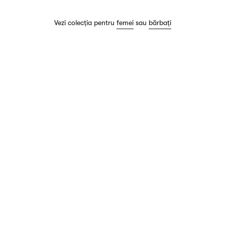
Vezi colecția pentru
femei
sau
bărbați