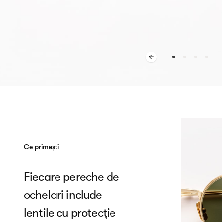
Ce primești
Fiecare pereche de
ochelari include
lentile cu protecție