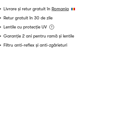
Livrare și retur gratuit în
Romania
Retur gratuit în 30 de zile
Lentile cu protecție UV
Garanție 2 ani pentru ramă și lentile
Filtru anti-reflex și anti-zgârieturi