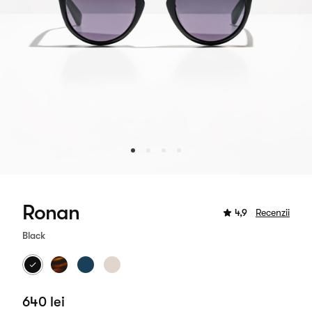
Ronan
4,9
Recenzii
Black
640 lei