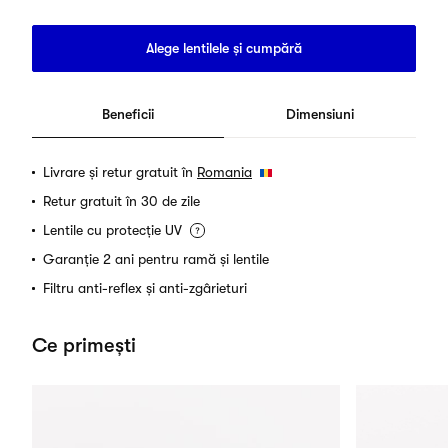
Alege lentilele și cumpără
Beneficii
Dimensiuni
Livrare și retur gratuit în
Romania
Retur gratuit în 30 de zile
Lentile cu protecție UV
Garanție 2 ani pentru ramă și lentile
Filtru anti-reflex și anti-zgârieturi
Ce primești