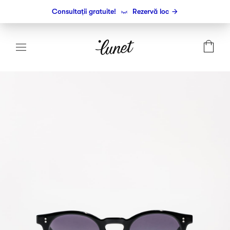
Consultații gratuite!
Rezervă loc