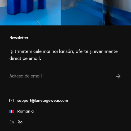
Newsletter
Îți trimitem cele mai noi lansări, oferte și evenimente
direct pe email.
support@luneteyewear.com
Romania
En
Ro