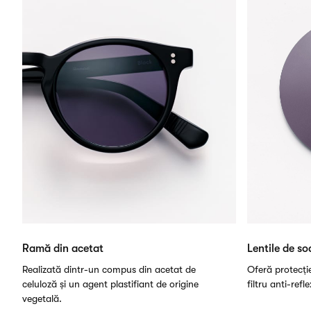
Ramă din acetat
Lentile de so
Realizată dintr-un compus din acetat de
Oferă protecți
celuloză și un agent plastifiant de origine
filtru anti-refl
vegetală.