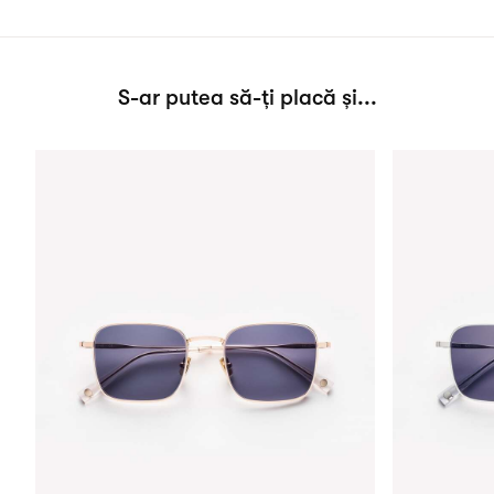
S-ar putea să-ți placă și...