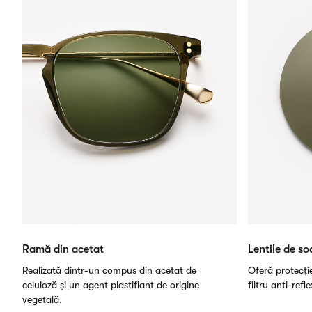
Ramă din acetat
Lentile de so
Realizată dintr-un compus din acetat de
Oferă protecți
celuloză și un agent plastifiant de origine
filtru anti-refl
vegetală.