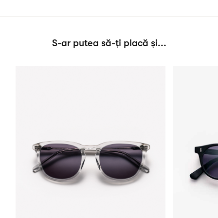
S-ar putea să-ți placă și...