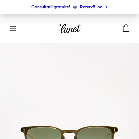
Consultații gratuite!
Rezervă loc