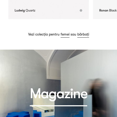
Ludwig
Quartz
Ronan
Black
Vezi colecția pentru
femei
sau
bărbați
Magazine