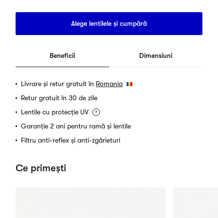
Alege lentilele și cumpără
Beneficii
Dimensiuni
Livrare și retur gratuit în
Romania
Retur gratuit în 30 de zile
Lentile cu protecție UV
Garanție 2 ani pentru ramă și lentile
Filtru anti-reflex și anti-zgârieturi
Ce primești