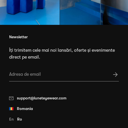
Newsletter
Îți trimitem cele mai noi lansări, oferte și evenimente
direct pe email.
support@luneteyewear.com
Romania
En
Ro