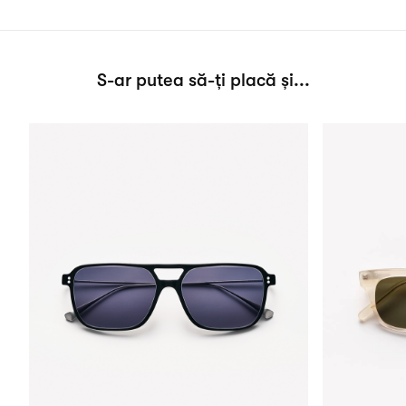
S-ar putea să-ți placă și...