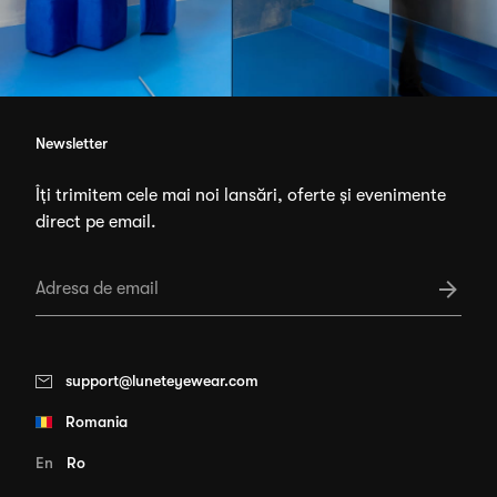
Newsletter
Îți trimitem cele mai noi lansări, oferte și evenimente
direct pe email.
support@luneteyewear.com
Romania
En
Ro