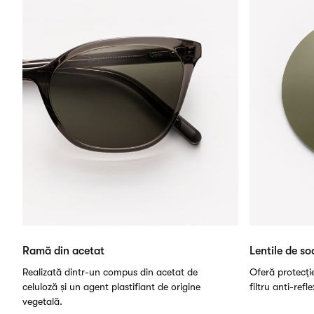
Ramă din acetat
Lentile de so
Realizată dintr-un compus din acetat de
Oferă protecți
celuloză și un agent plastifiant de origine
filtru anti-refl
vegetală.