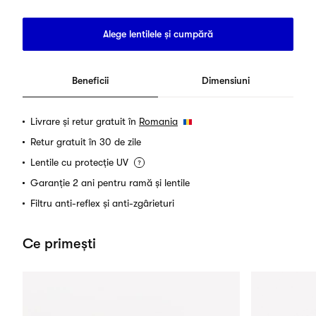
Alege lentilele și cumpără
Beneficii
Dimensiuni
Livrare și retur gratuit în
Romania
Retur gratuit în 30 de zile
Lentile cu protecție UV
Garanție 2 ani pentru ramă și lentile
Filtru anti-reflex și anti-zgârieturi
Ce primești