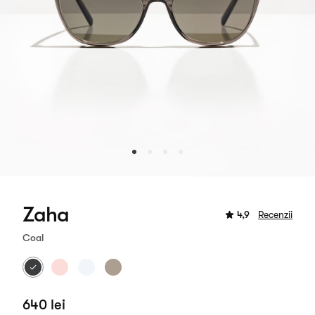
Zaha
4,9
Recenzii
Coal
640 lei