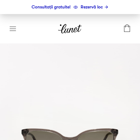
Consultații gratuite!
Rezervă loc