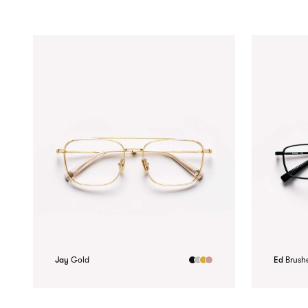
Jay
Gold
Ed
Brush