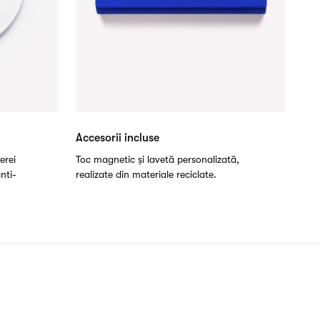
Accesorii incluse
erei
Toc magnetic și lavetă personalizată,
anti-
realizate din materiale reciclate.