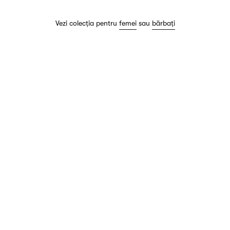
Vezi colecția pentru
femei
sau
bărbați