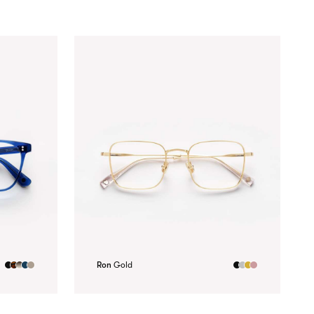
Ron
Gold