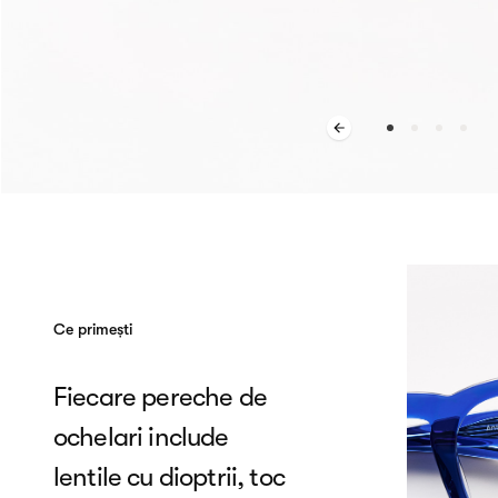
Ce primești
Fiecare pereche de
ochelari include
lentile cu dioptrii, toc