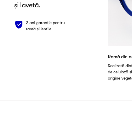
și lavetă.
2 ani garanție pentru
ramă și lentile
Ramă din a
Realizată di
de celuloză ș
origine veget