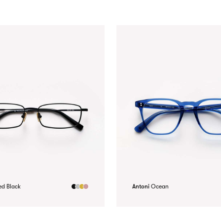
ed Black
Antoni
Ocean