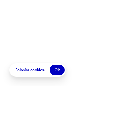
Folosim
cookies
.
Ok
Magazine