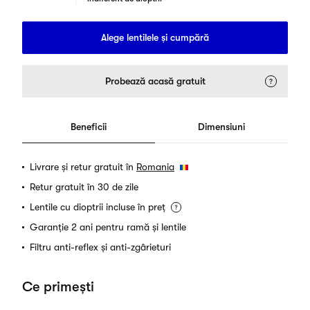
Alege lentilele și cumpără
Probează acasă gratuit
Beneficii
Dimensiuni
Livrare și retur gratuit în
Romania
Retur gratuit în 30 de zile
Lentile cu dioptrii incluse în preț
Garanție 2 ani pentru ramă și lentile
Filtru anti-reflex și anti-zgârieturi
Ce primești