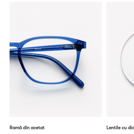
Ramă din acetat
Lentile cu dio