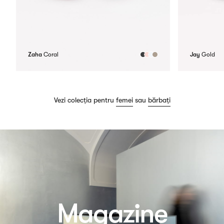
Zaha
Coral
Jay
Gold
Vezi colecția pentru
femei
sau
bărbați
Magazine