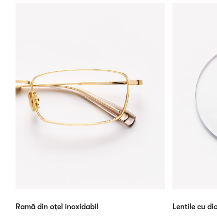
Ramă din oțel inoxidabil
Lentile cu dio