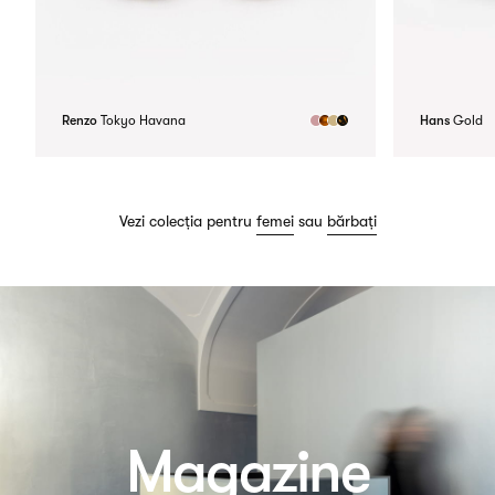
Renzo
Tokyo Havana
Hans
Gold
Vezi colecția pentru
femei
sau
bărbați
Magazine