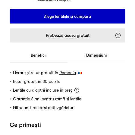
Alege lentilele și cumpără
Probează acasă gratuit
Beneficii
Dimensiuni
Livrare și retur gratuit în
Romania
Retur gratuit în 30 de zile
Lentile cu dioptrii incluse în preț
Garanție 2 ani pentru ramă și lentile
Filtru anti-reflex și anti-zgârieturi
Ce primești