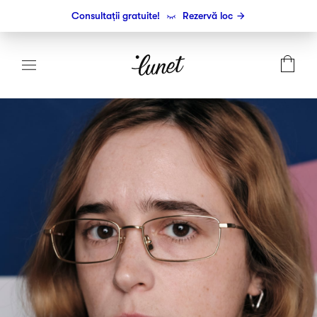
Consultații gratuite!
Rezervă loc