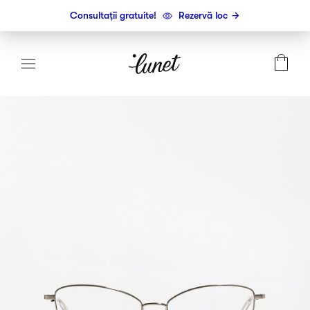
Consultații gratuite!
Rezervă loc