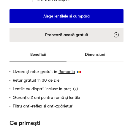
Alege lentilele și cumpără
Probează acasă gratuit
Beneficii
Dimensiuni
Livrare și retur gratuit în
Romania
Retur gratuit în 30 de zile
Lentile cu dioptrii incluse în preț
Garanție 2 ani pentru ramă și lentile
Filtru anti-reflex și anti-zgârieturi
Ce primești