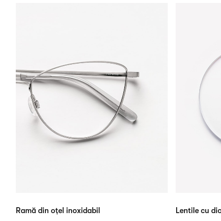
Ramă din oțel inoxidabil
Lentile cu dio