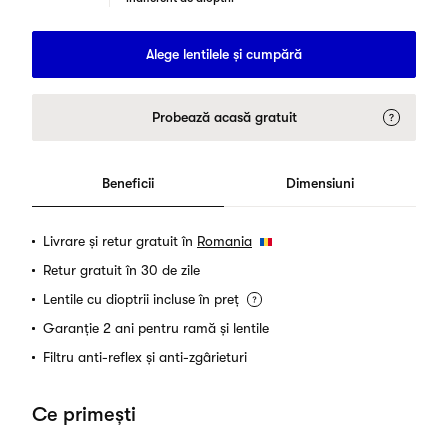
Alege lentilele și cumpără
Probează acasă gratuit
Beneficii
Dimensiuni
Livrare și retur gratuit în
Romania
Retur gratuit în 30 de zile
Lentile cu dioptrii incluse în preț
Garanție 2 ani pentru ramă și lentile
Filtru anti-reflex și anti-zgârieturi
Ce primești