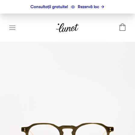
Consultații gratuite!
Rezervă loc