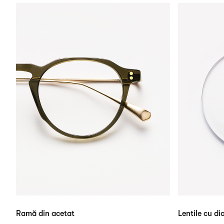
Ramă din acetat
Lentile cu dio