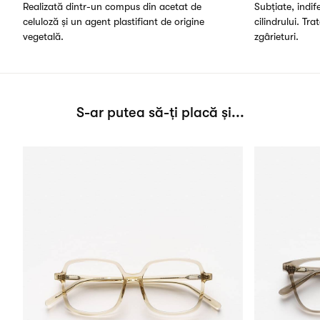
Realizată dintr-un compus din acetat de
Subțiate, indi
celuloză și un agent plastifiant de origine
cilindrului. Tra
vegetală.
zgârieturi.
S-ar putea să-ți placă și...