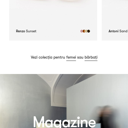
Renzo
Sunset
Antoni
Sand
Vezi colecția pentru
femei
sau
bărbați
Magazine