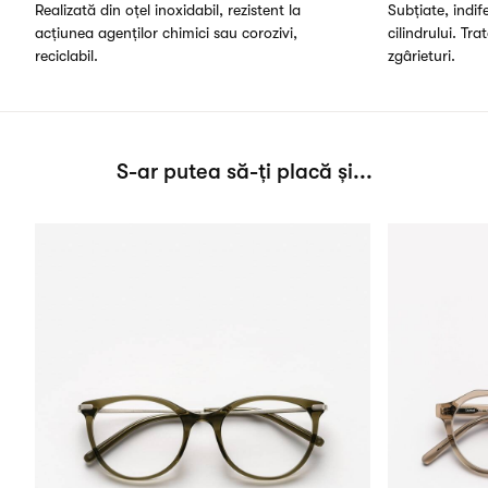
Realizată din oțel inoxidabil, rezistent la
Subțiate, indi
acțiunea agenților chimici sau corozivi,
cilindrului. Tra
reciclabil.
zgârieturi.
S-ar putea să-ți placă și...