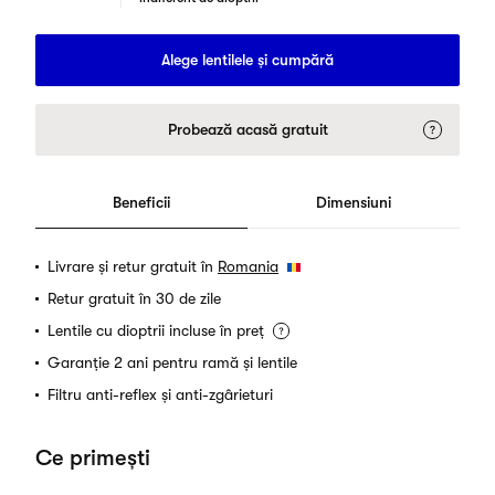
Alege lentilele și cumpără
Probează acasă gratuit
Beneficii
Dimensiuni
Livrare și retur gratuit în
Romania
Retur gratuit în 30 de zile
Lentile cu dioptrii incluse în preț
Garanție 2 ani pentru ramă și lentile
Filtru anti-reflex și anti-zgârieturi
Ce primești