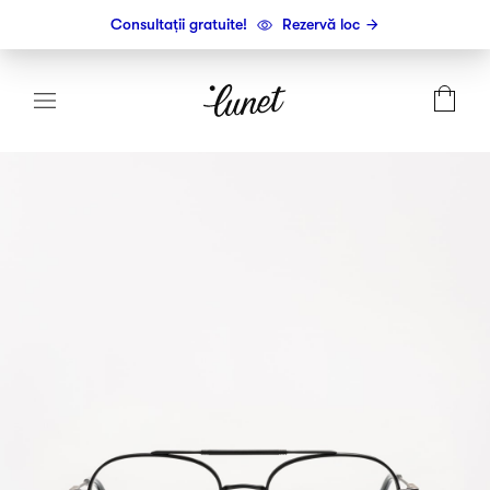
Consultații gratuite!
Rezervă loc