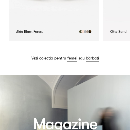
Aldo
Black Forest
Otto
Sand
Vezi colecția pentru
femei
sau
bărbați
Magazine