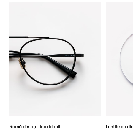
Ramă din oțel inoxidabil
Lentile cu dio