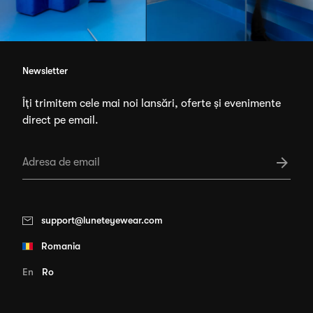
Newsletter
Îți trimitem cele mai noi lansări, oferte și evenimente
direct pe email.
support@luneteyewear.com
Romania
En
Ro