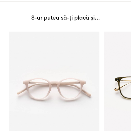
S-ar putea să-ți placă și...