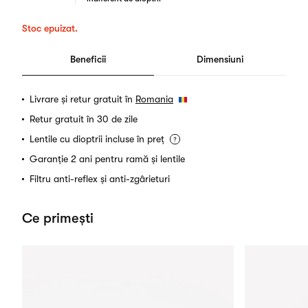
Stoc epuizat.
Beneficii
Dimensiuni
Livrare și retur gratuit în
Romania
Retur gratuit în 30 de zile
Lentile cu dioptrii incluse în preț
Garanție 2 ani pentru ramă și lentile
Filtru anti-reflex și anti-zgârieturi
Ce primești