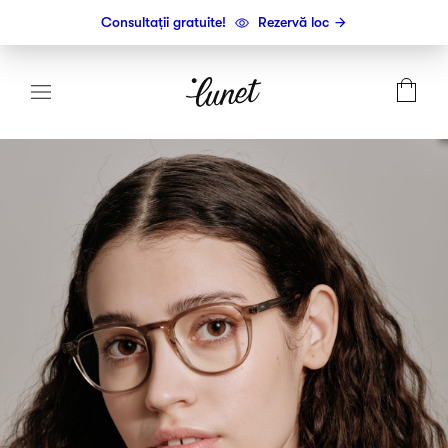
Consultații gratuite!
Rezervă loc