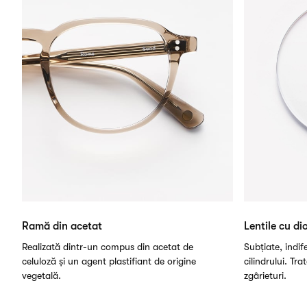
Ramă din acetat
Lentile cu dio
Realizată dintr-un compus din acetat de
Subțiate, indi
celuloză și un agent plastifiant de origine
cilindrului. Tra
vegetală.
zgârieturi.