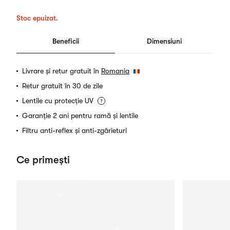
Stoc epuizat.
Beneficii
Dimensiuni
Livrare și retur gratuit în
Romania
Retur gratuit în 30 de zile
Lentile cu protecție UV
Garanție 2 ani pentru ramă și lentile
Filtru anti-reflex și anti-zgârieturi
Ce primești