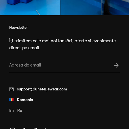
Newsletter
Îți trimitem cele mai noi lansări, oferte și evenimente
direct pe email.
support@luneteyewear.com
Romania
En
Ro