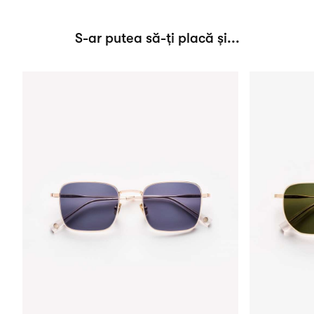
S-ar putea să-ți placă și...