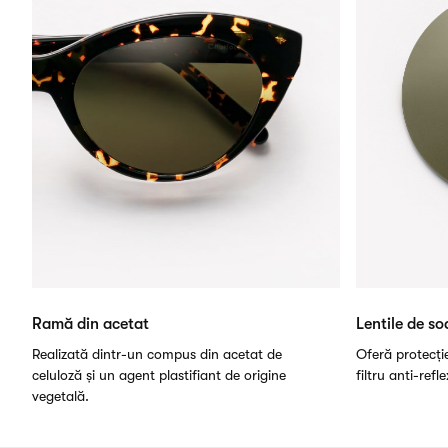
Ramă din acetat
Lentile de so
Realizată dintr-un compus din acetat de
Oferă protecți
celuloză și un agent plastifiant de origine
filtru anti-refl
vegetală.