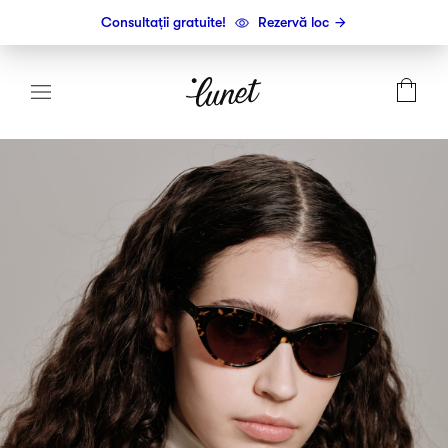
Consultații gratuite!
Rezervă loc