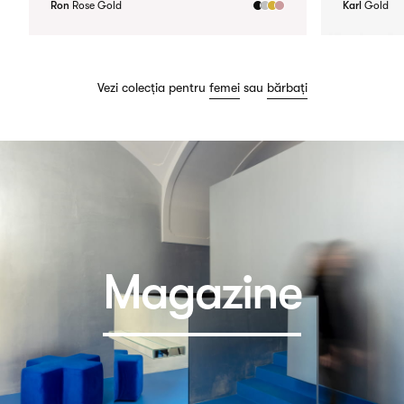
Ron
Rose Gold
Karl
Gold
Vezi colecția pentru
femei
sau
bărbați
Magazine