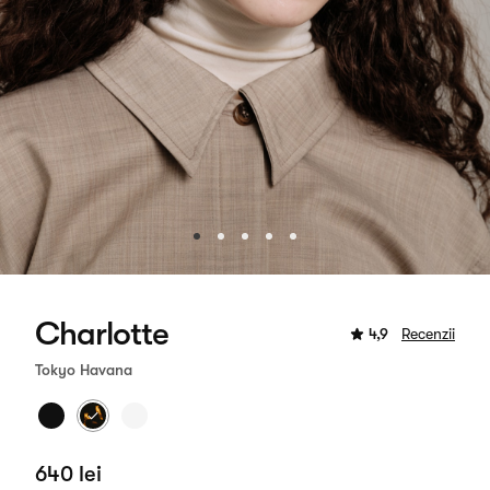
Charlotte
4,9
Recenzii
Tokyo Havana
640 lei