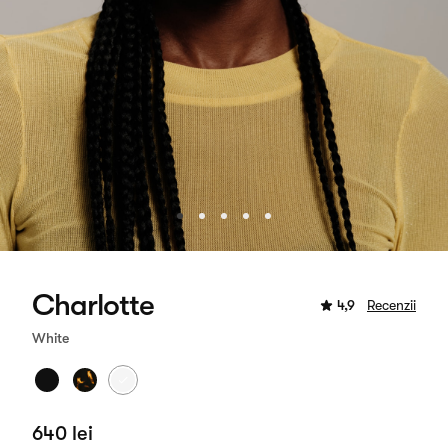
Charlotte
4,9
Recenzii
White
640 lei