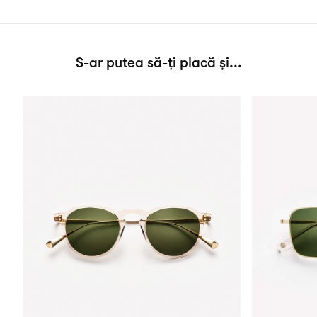
S-ar putea să-ți placă și...