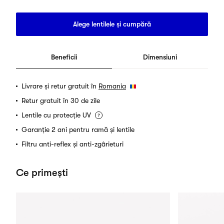
Alege lentilele și cumpără
Beneficii
Dimensiuni
Livrare și retur gratuit în
Romania
Retur gratuit în 30 de zile
Lentile cu protecție UV
Garanție 2 ani pentru ramă și lentile
Filtru anti-reflex și anti-zgârieturi
Ce primești