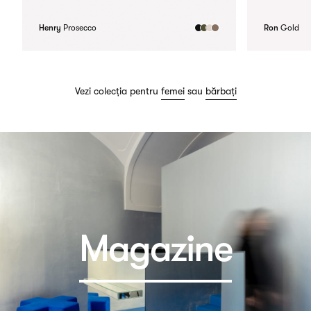
Henry
Prosecco
Ron
Gold
Vezi colecția pentru
femei
sau
bărbați
Magazine