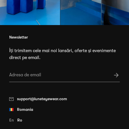
Newsletter
Îți trimitem cele mai noi lansări, oferte și evenimente
direct pe email.
support@luneteyewear.com
Romania
En
Ro