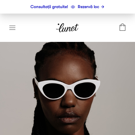
Consultații gratuite!
Rezervă loc