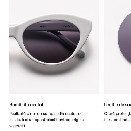
Ramă din acetat
Lentile de so
Realizată dintr-un compus din acetat de
Oferă protecți
celuloză și un agent plastifiant de origine
filtru anti-refl
vegetală.