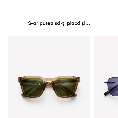
S-ar putea să-ți placă și...