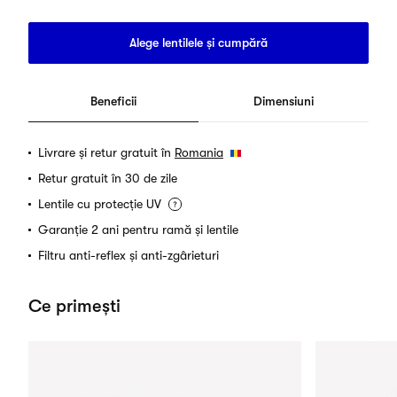
Alege lentilele și cumpără
Beneficii
Dimensiuni
Livrare și retur gratuit în
Romania
Retur gratuit în 30 de zile
Lentile cu protecție UV
Garanție 2 ani pentru ramă și lentile
Filtru anti-reflex și anti-zgârieturi
Ce primești