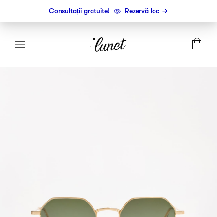
Consultații gratuite!
Rezervă loc