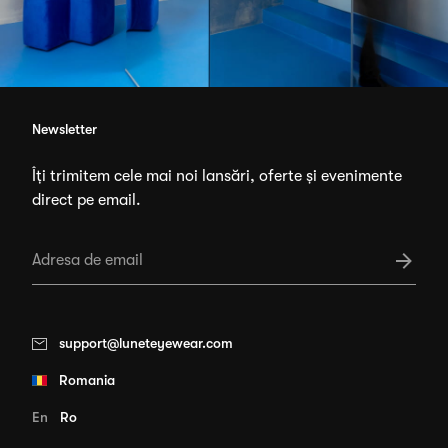
Newsletter
Îți trimitem cele mai noi lansări, oferte și evenimente
direct pe email.
support@luneteyewear.com
Romania
En
Ro