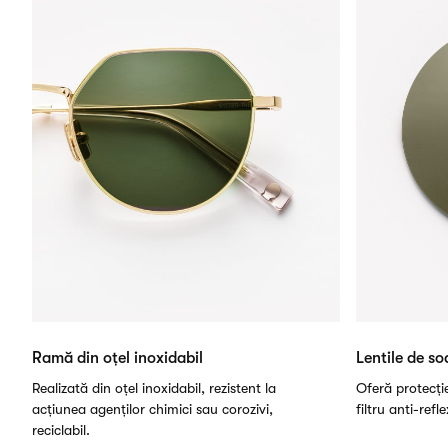
Ramă din oțel inoxidabil
Lentile de so
Realizată din oțel inoxidabil, rezistent la
Oferă protecți
acțiunea agenților chimici sau corozivi,
filtru anti-refl
reciclabil.