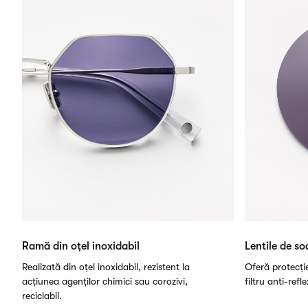
Ramă din oțel inoxidabil
Lentile de so
Realizată din oțel inoxidabil, rezistent la
Oferă protecți
acțiunea agenților chimici sau corozivi,
filtru anti-refl
reciclabil.