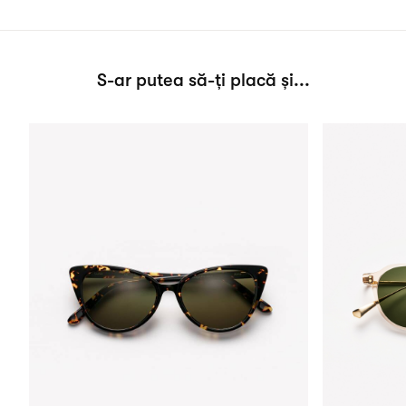
S-ar putea să-ți placă și...