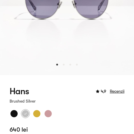
Hans
4,9
Recenzii
Brushed Silver
640 lei