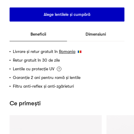
Alege lentilele și cumpără
Beneficii
Dimensiuni
Livrare și retur gratuit în
Romania
Retur gratuit în 30 de zile
Lentile cu protecție UV
Garanție 2 ani pentru ramă și lentile
Filtru anti-reflex și anti-zgârieturi
Ce primești