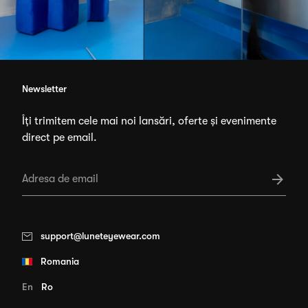
Newsletter
Îți trimitem cele mai noi lansări, oferte și evenimente
direct pe email.
support@luneteyewear.com
Romania
En
Ro