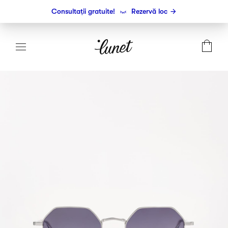
Consultații gratuite!
Rezervă loc