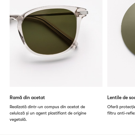
Ramă din acetat
Lentile de so
Realizată dintr-un compus din acetat de
Oferă protecți
celuloză și un agent plastifiant de origine
filtru anti-refl
vegetală.