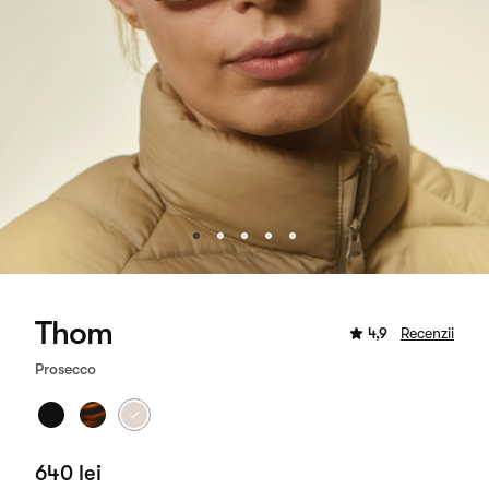
Thom
4,9
Recenzii
Prosecco
640 lei