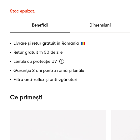
Stoc epuizat.
Beneficii
Dimensiuni
Livrare și retur gratuit în
Romania
Retur gratuit în 30 de zile
Lentile cu protecție UV
Garanție 2 ani pentru ramă și lentile
Filtru anti-reflex și anti-zgârieturi
Ce primești