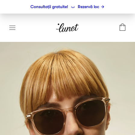
Consultații gratuite!
Rezervă loc