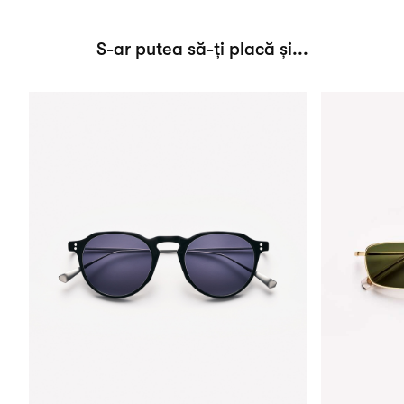
S-ar putea să-ți placă și...