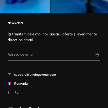
Newsletter
Îți trimitem cele mai noi lansări, oferte și evenimente
direct pe email.
support@luneteyewear.com
Romania
En
Ro