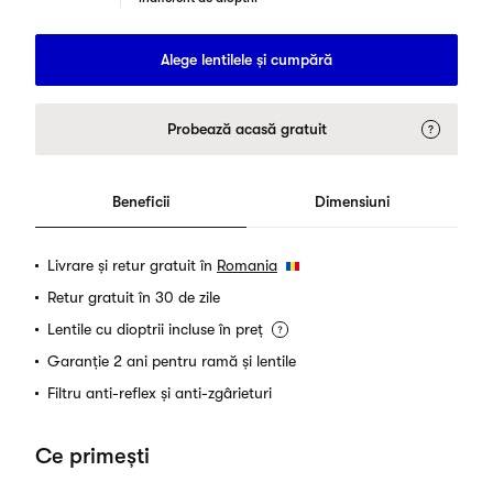
Alege lentilele și cumpără
Probează acasă gratuit
Beneficii
Dimensiuni
Livrare și retur gratuit în
Romania
Retur gratuit în 30 de zile
Lentile cu dioptrii incluse în preț
Garanție 2 ani pentru ramă și lentile
Filtru anti-reflex și anti-zgârieturi
Ce primești