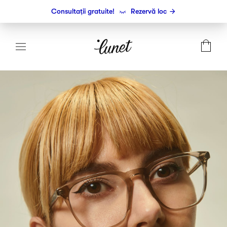
Consultații gratuite!
Rezervă loc