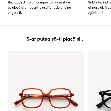
Realizată dintr-un compus din acetat de
Subțiate, indi
celuloză și un agent plastifiant de origine
cilindrului. Tra
vegetală.
zgârieturi.
S-ar putea să-ți placă și...