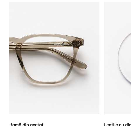
Ramă din acetat
Lentile cu dio