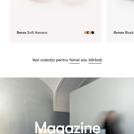
Renzo
Soft Havana
Ronan
Black
Vezi colecția pentru
femei
sau
bărbați
Magazine