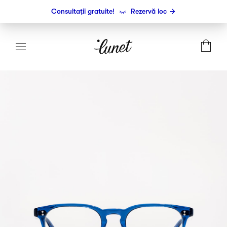
Consultații gratuite!
Rezervă loc