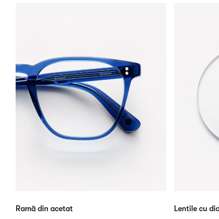
Ramă din acetat
Lentile cu dio