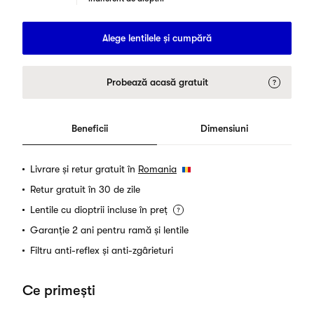
Alege lentilele și cumpără
Probează acasă gratuit
Beneficii
Dimensiuni
Livrare și retur gratuit în
Romania
Retur gratuit în 30 de zile
Lentile cu dioptrii incluse în preț
Garanție 2 ani pentru ramă și lentile
Filtru anti-reflex și anti-zgârieturi
Ce primești