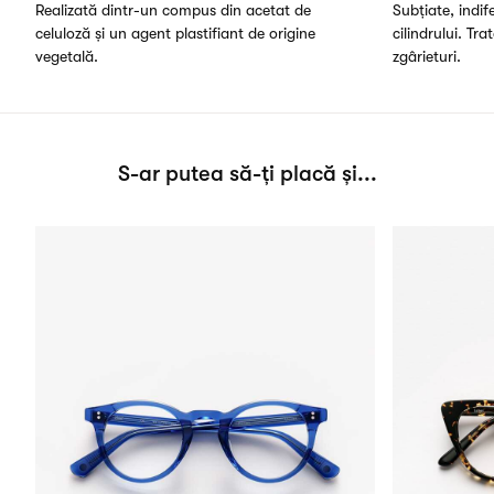
Realizată dintr-un compus din acetat de
Subțiate, indi
celuloză și un agent plastifiant de origine
cilindrului. Tra
vegetală.
zgârieturi.
S-ar putea să-ți placă și...