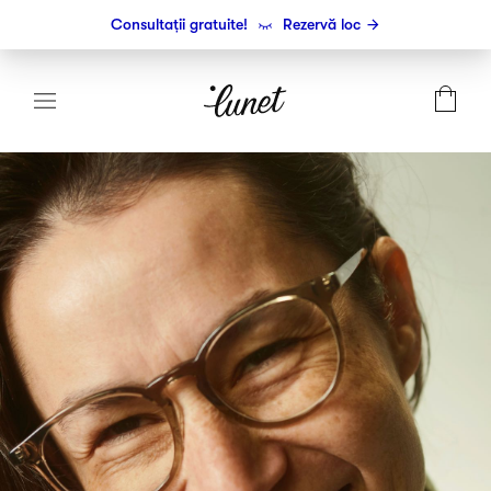
Consultații gratuite!
Rezervă loc