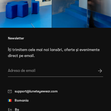
Newsletter
Îți trimitem cele mai noi lansări, oferte și evenimente
direct pe email.
support@luneteyewear.com
Romania
En
Ro