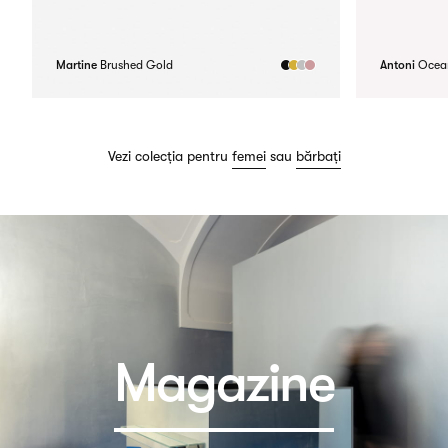
Martine
Brushed Gold
Antoni
Ocea
Vezi colecția pentru
femei
sau
bărbați
Magazine