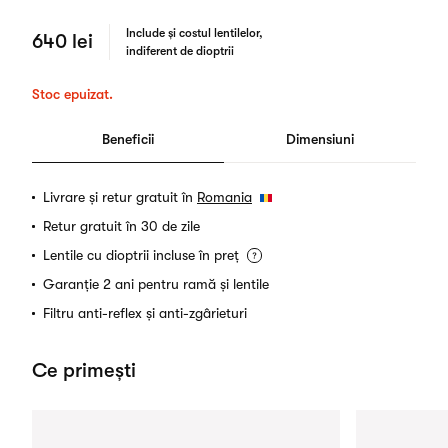
Include și costul lentilelor,
640 lei
indiferent de dioptrii
Stoc epuizat.
Beneficii
Dimensiuni
Livrare și retur gratuit în
Romania
Retur gratuit în 30 de zile
Lentile cu dioptrii incluse în preț
Garanție 2 ani pentru ramă și lentile
Filtru anti-reflex și anti-zgârieturi
Ce primești