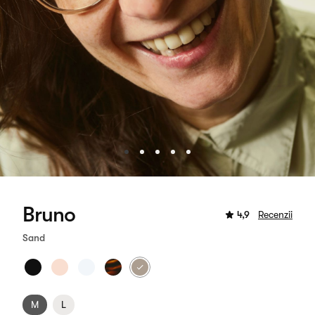
Bruno
4,9
Recenzii
Sand
M
L