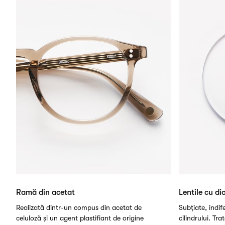
Ramă din acetat
Lentile cu dio
Realizată dintr-un compus din acetat de
Subțiate, indi
celuloză și un agent plastifiant de origine
cilindrului. Tra