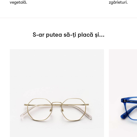
vegetală.
zgârieturi.
S-ar putea să-ți placă și...