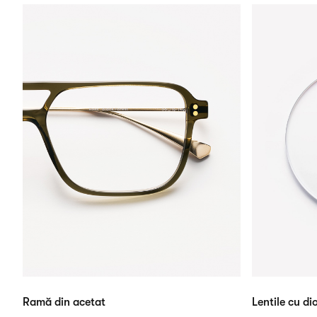
Ramă din acetat
Lentile cu dio