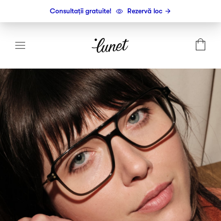
Consultații gratuite!
Rezervă loc