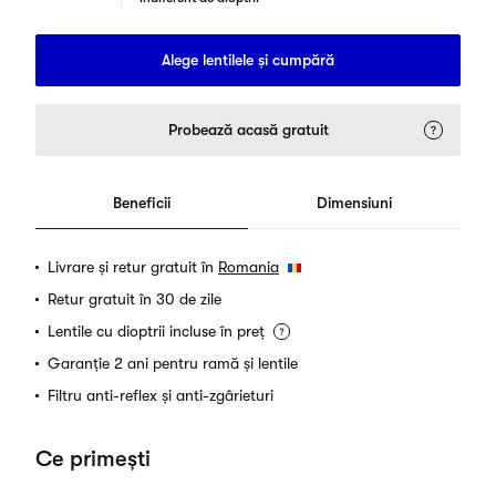
Alege lentilele și cumpără
Probează acasă gratuit
Beneficii
Dimensiuni
Livrare și retur gratuit în
Romania
Retur gratuit în 30 de zile
Lentile cu dioptrii incluse în preț
Garanție 2 ani pentru ramă și lentile
Filtru anti-reflex și anti-zgârieturi
Ce primești