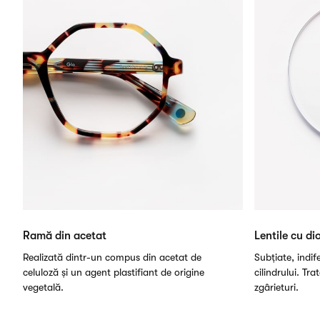
Ramă din acetat
Lentile cu dio
Realizată dintr-un compus din acetat de
Subțiate, indi
celuloză și un agent plastifiant de origine
cilindrului. Tra
vegetală.
zgârieturi.