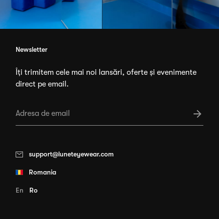
Newsletter
Îți trimitem cele mai noi lansări, oferte și evenimente
direct pe email.
support@luneteyewear.com
Romania
En
Ro