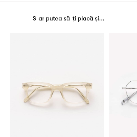
S-ar putea să-ți placă și...