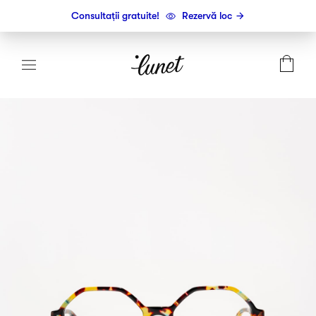
Consultații gratuite!
Rezervă loc