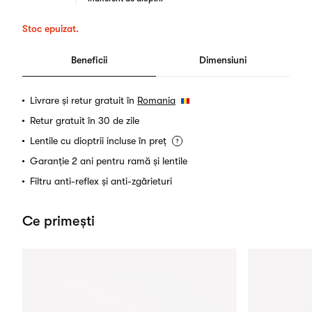
Stoc epuizat.
Beneficii
Dimensiuni
Livrare și retur gratuit în
Romania
Retur gratuit în 30 de zile
Lentile cu dioptrii incluse în preț
Garanție 2 ani pentru ramă și lentile
Filtru anti-reflex și anti-zgârieturi
Ce primești