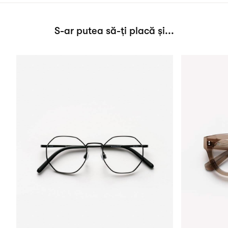
S-ar putea să-ți placă și...