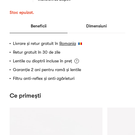
Stoc epuizat.
Beneficii
Dimensiuni
Livrare și retur gratuit în
Romania
Retur gratuit în 30 de zile
Lentile cu dioptrii incluse în preț
Garanție 2 ani pentru ramă și lentile
Filtru anti-reflex și anti-zgârieturi
Ce primești