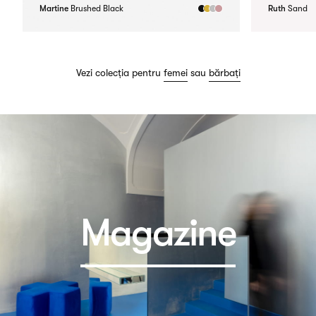
Martine
Brushed Black
Ruth
Sand
Vezi colecția pentru
femei
sau
bărbați
Magazine