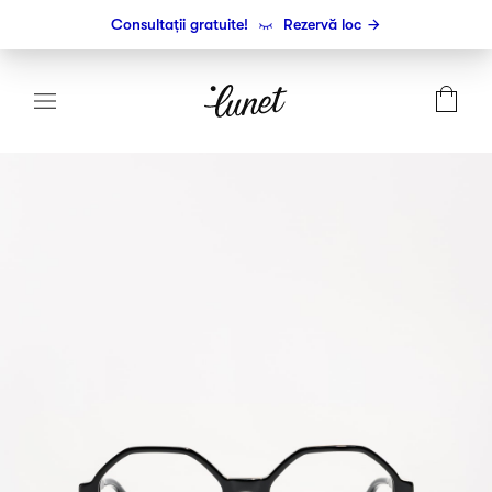
Consultații gratuite!
Rezervă loc