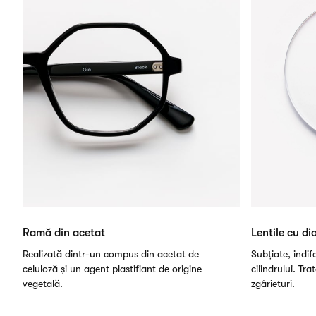
Ramă din acetat
Lentile cu dio
Realizată dintr-un compus din acetat de
Subțiate, indi
celuloză și un agent plastifiant de origine
cilindrului. Tra
vegetală.
zgârieturi.