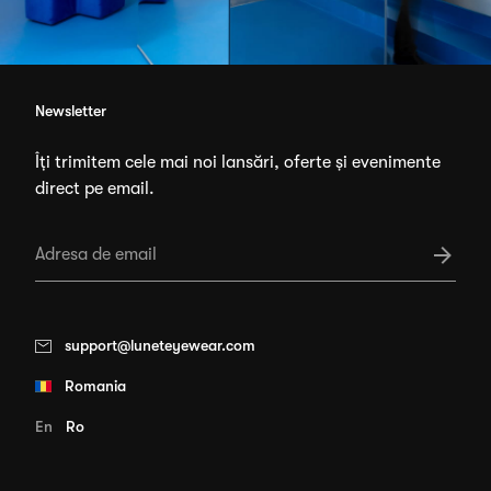
Newsletter
Îți trimitem cele mai noi lansări, oferte și evenimente
direct pe email.
support@luneteyewear.com
Romania
En
Ro