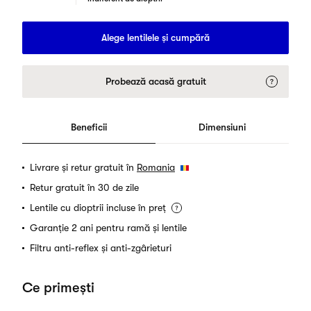
Alege lentilele și cumpără
Probează acasă gratuit
Beneficii
Dimensiuni
Livrare și retur gratuit în
Romania
Retur gratuit în 30 de zile
Lentile cu dioptrii incluse în preț
Garanție 2 ani pentru ramă și lentile
Filtru anti-reflex și anti-zgârieturi
Ce primești