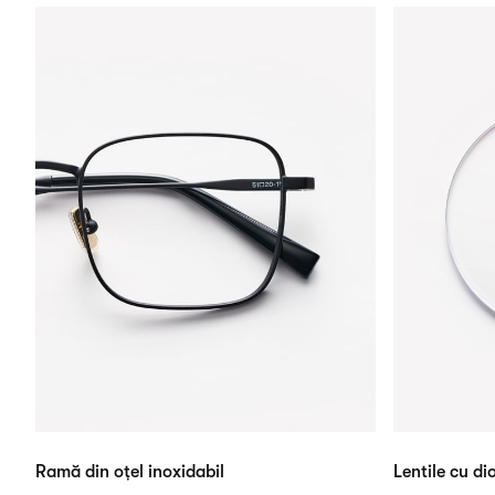
Ramă din oțel inoxidabil
Lentile cu dio