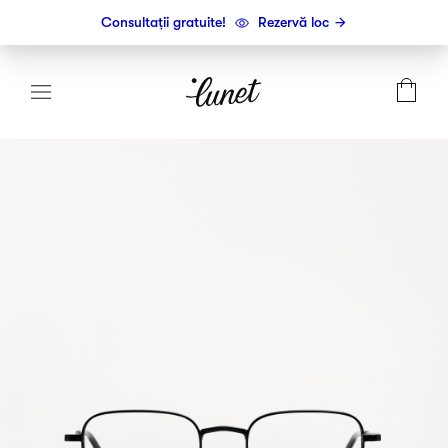
Consultații gratuite!
Rezervă loc