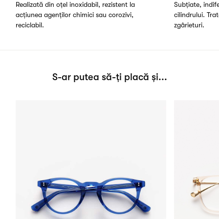
Realizată din oțel inoxidabil, rezistent la
Subțiate, indi
acțiunea agenților chimici sau corozivi,
cilindrului. Tra
reciclabil.
zgârieturi.
S-ar putea să-ți placă și...