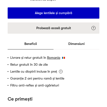
Alege lentilele și cumpără
Probează acasă gratuit
Beneficii
Dimensiuni
Livrare și retur gratuit în
Romania
Retur gratuit în 30 de zile
Lentile cu dioptrii incluse în preț
Garanție 2 ani pentru ramă și lentile
Filtru anti-reflex și anti-zgârieturi
Ce primești