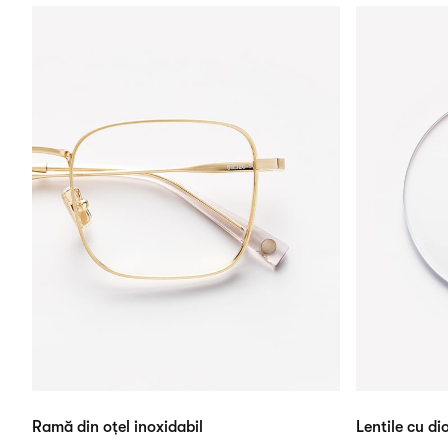
Ramă din oțel inoxidabil
Lentile cu dio