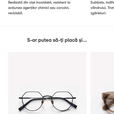
Realizată din oțel inoxidabil, rezistent la
Subțiate, indi
acțiunea agenților chimici sau corozivi,
cilindrului. Tra
reciclabil.
zgârieturi.
S-ar putea să-ți placă și...