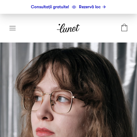
Consultații gratuite!
Rezervă loc