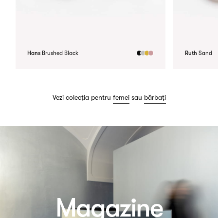
Hans
Brushed Black
Ruth
Sand
Vezi colecția pentru
femei
sau
bărbați
Magazine