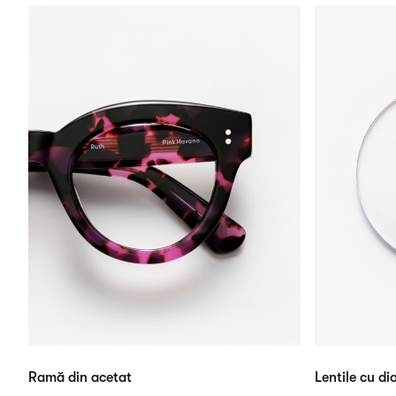
Ramă din acetat
Lentile cu dio