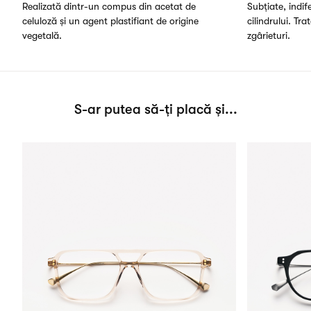
Realizată dintr-un compus din acetat de
Subțiate, indi
celuloză și un agent plastifiant de origine
cilindrului. Tra
vegetală.
zgârieturi.
S-ar putea să-ți placă și...