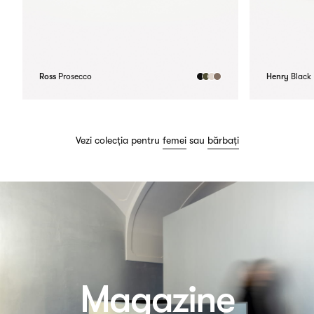
Ross
Prosecco
Henry
Black
Vezi colecția pentru
femei
sau
bărbați
Magazine