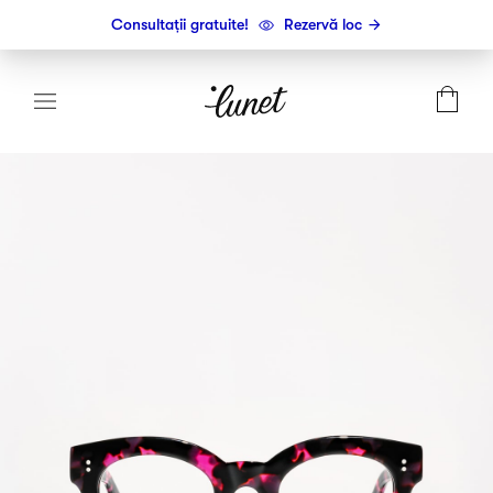
Consultații gratuite!
Rezervă loc