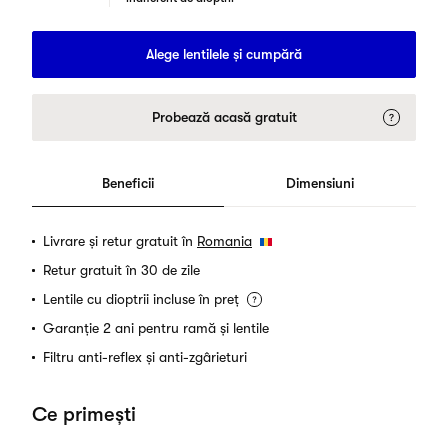
Alege lentilele și cumpără
Probează acasă gratuit
Beneficii
Dimensiuni
Livrare și retur gratuit în
Romania
Retur gratuit în 30 de zile
Lentile cu dioptrii incluse în preț
Garanție 2 ani pentru ramă și lentile
Filtru anti-reflex și anti-zgârieturi
Ce primești