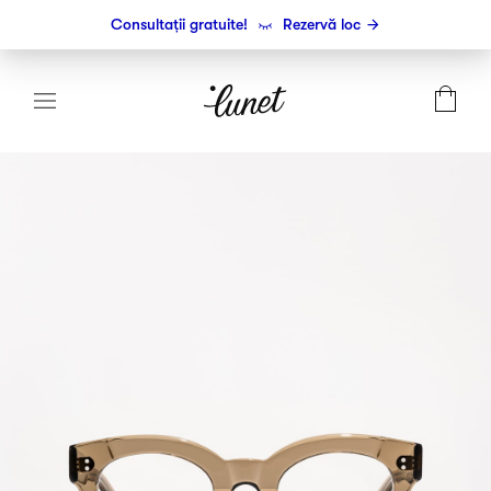
Consultații gratuite!
Rezervă loc