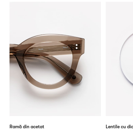
Ramă din acetat
Lentile cu dio