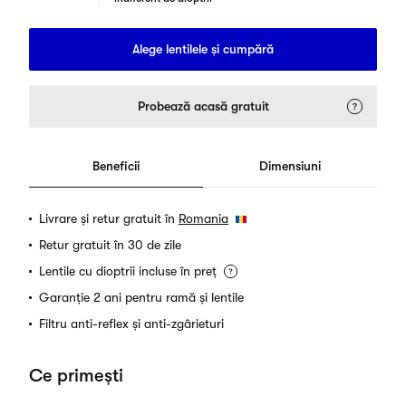
Alege lentilele și cumpără
Probează acasă gratuit
Beneficii
Dimensiuni
Livrare și retur gratuit în
Romania
Retur gratuit în 30 de zile
Lentile cu dioptrii incluse în preț
Garanție 2 ani pentru ramă și lentile
Filtru anti-reflex și anti-zgârieturi
Ce primești