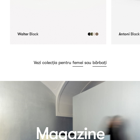
Walter
Black
Antoni
Black
Vezi colecția pentru
femei
sau
bărbați
Magazine