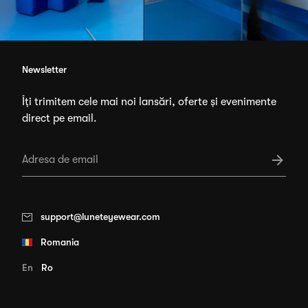
Newsletter
Îți trimitem cele mai noi lansări, oferte și evenimente
direct pe email.
support@luneteyewear.com
Romania
En
Ro