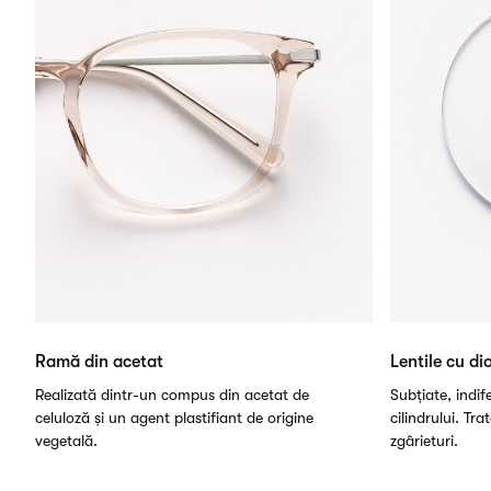
Ramă din acetat
Lentile cu dio
Realizată dintr-un compus din acetat de
Subțiate, indi
celuloză și un agent plastifiant de origine
cilindrului. Tra
vegetală.
zgârieturi.