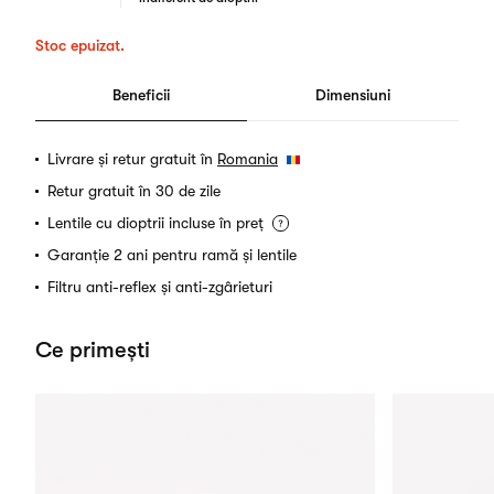
Stoc epuizat.
Beneficii
Dimensiuni
Livrare și retur gratuit în
Romania
Retur gratuit în 30 de zile
Lentile cu dioptrii incluse în preț
Garanție 2 ani pentru ramă și lentile
Filtru anti-reflex și anti-zgârieturi
Ce primești