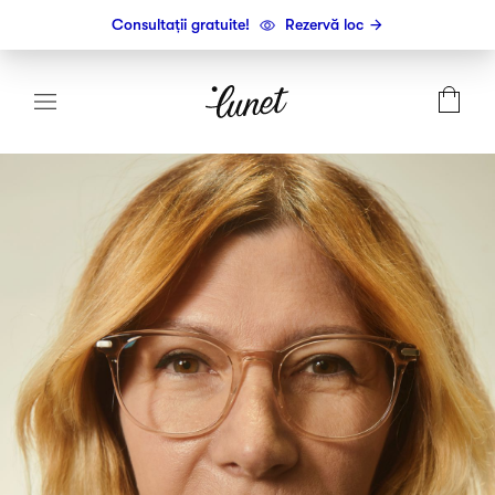
Consultații gratuite!
Rezervă loc