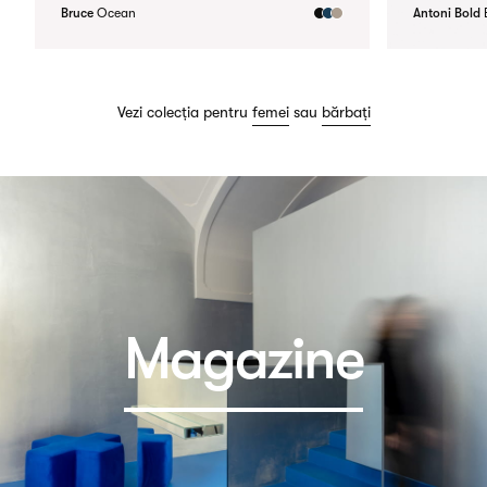
Bruce
Ocean
Antoni Bold
Vezi colecția pentru
femei
sau
bărbați
Magazine