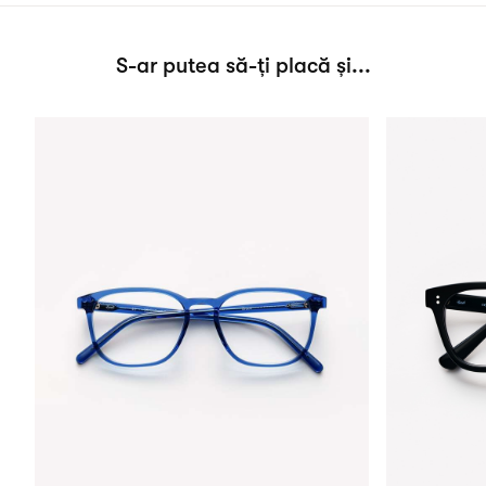
S-ar putea să-ți placă și...