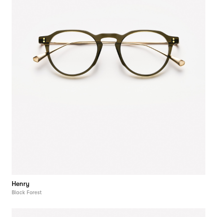
Henry
Black Forest