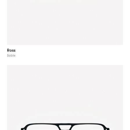
Ross
Sable