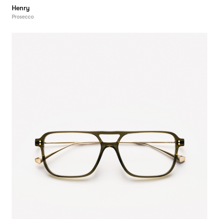
Henry
Prosecco