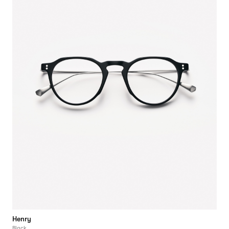
Henry
Black