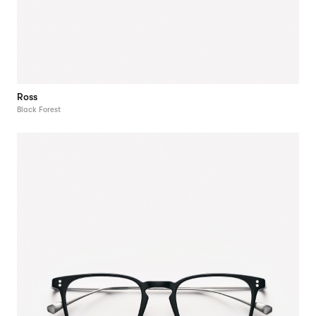
Ross
Black Forest