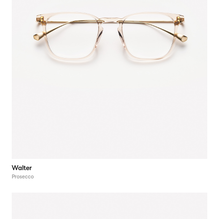
Walter
Prosecco