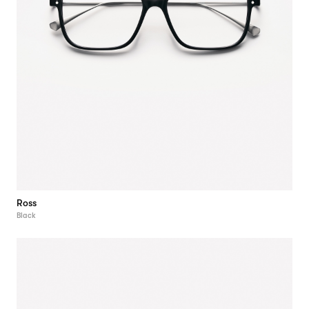
Ross
Black