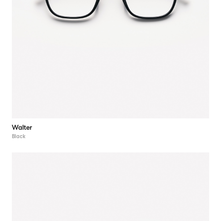
Walter
Black